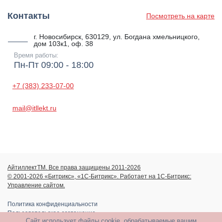
Контакты
Посмотреть на карте
г. Новосибирск, 630129, ул. Богдана хмельницкого,
дом 103к1, оф. 38
Время работы:
Пн-Пт 09:00 - 18:00
+7 (383) 233-07-00
mail@itllekt.ru
АйтиллектТМ. Все права защищены 2011-2026
© 2001-2026 «Битрикс», «1С-Битрикс». Работает на 1С-Битрикс:
Управление сайтом.
Политика конфиденциальности
Пользовательское соглашение
Сайт использует файлы cookie, обрабатываемые вашим