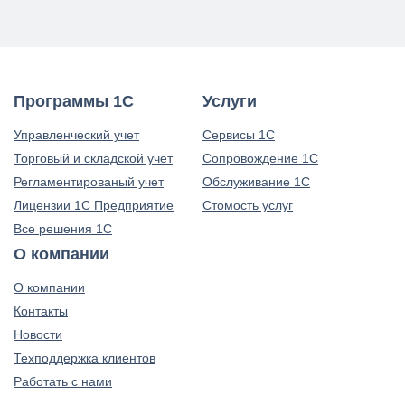
Программы 1С
Услуги
Управленческий учет
Сервисы 1С
Торговый и складской учет
Сопровождение 1С
Регламентированый учет
Обслуживание 1С
Лицензии 1С Предприятие
Стомость услуг
Все решения 1С
О компании
О компании
Контакты
Новости
Техподдержка клиентов
Работать с нами