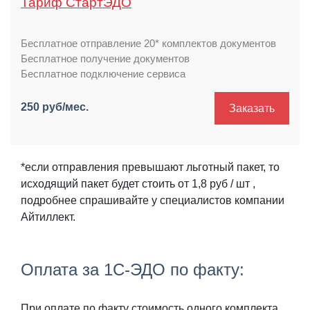
Тариф СтартЭДО
Бесплатное отправление 20* комплектов документов
Бесплатное получение документов
Бесплатное подключение сервиса
250 руб/мес.
Заказать
*если отправления превышают льготный пакет, то
исходящий пакет будет стоить от 1,8 руб / шт ,
подробнее спрашивайте у специалистов компании
Айтиллект.
Оплата за 1С-ЭДО по факту:
При оплате по факту стоимость одного комплекта