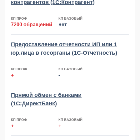
контрагентов (1С:Контрагент)
КП ПРОФ
КП БАЗОВЫЙ
7200 обращений
нет
Предоставление отчетности ИП или 1
юр.лица в госорганы (1С-Отчетность)
КП ПРОФ
КП БАЗОВЫЙ
+
-
Прямой обмен с банками
(1С:ДиректБанк)
КП ПРОФ
КП БАЗОВЫЙ
+
+