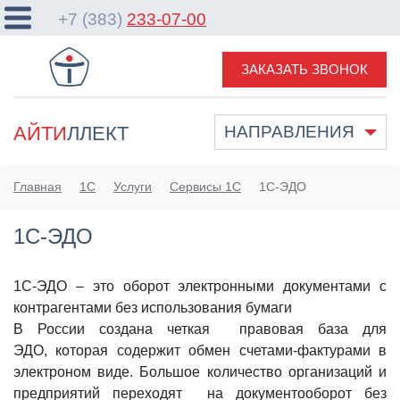
+7 (383)
233-07-00
ЗАКАЗАТЬ ЗВОНОК
АЙТИ
ЛЛЕКТ
НАПРАВЛЕНИЯ
Главная
1С
Услуги
Сервисы 1С
1С-ЭДО
1С-ЭДО
1С-ЭДО – это оборот электронными документами с
контрагентами без использования бумаги
В России создана четкая правовая база для
ЭДО, которая содержит обмен счетами-фактурами в
электроном виде. Большое количество организаций и
предприятий переходят на документооборот без