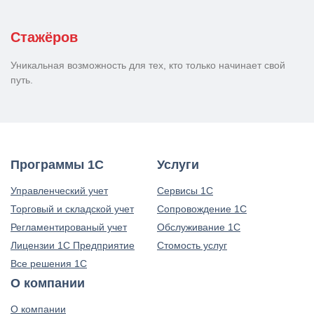
Стажёров
Уникальная возможность для тех, кто только начинает свой
путь.
Программы 1С
Услуги
Управленческий учет
Сервисы 1С
Торговый и складской учет
Сопровождение 1С
Регламентированый учет
Обслуживание 1С
Лицензии 1С Предприятие
Стомость услуг
Все решения 1С
О компании
О компании