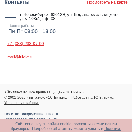
Контакты
Посмотреть на карте
г. Новосибирск, 630129, ул. Богдана хмельницкого,
дом 103к1, оф. 38
Время работы:
Пн-Пт 09:00 - 18:00
+7 (383) 233-07-00
mail@itllekt.ru
АйтиллектТМ. Все права защищены 2011-2026
© 2001-2026 «Битрикс», «1С-Битрикс». Работает на 1С-Битрикс:
Управление сайтом.
Политика конфиденциальности
Пользовательское соглашение
Сайт использует файлы cookie, обрабатываемые вашим
браузером. Подробнее об этом вы можете узнать в
Политике