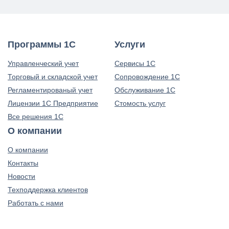
Программы 1С
Услуги
Управленческий учет
Сервисы 1С
Торговый и складской учет
Сопровождение 1С
Регламентированый учет
Обслуживание 1С
Лицензии 1С Предприятие
Стомость услуг
Все решения 1С
О компании
О компании
Контакты
Новости
Техподдержка клиентов
Работать с нами