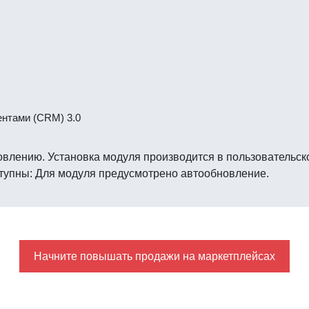
ентами (CRM) 3.0
овлению. Установка модуля производится в пользовательск
ступны: Для модуля предусмотрено автообновление.
Начните повышать продажи на маркетплейсах