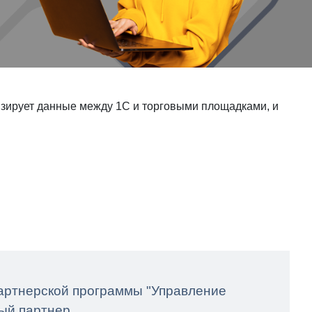
низирует данные между 1С и торговыми площадками, и
Партнерской программы "Управление
ый партнер.