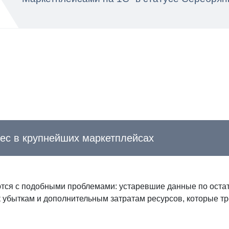
ес в крупнейших маркетплейсах
ются с подобными проблемами: устаревшие данные по оста
 к убыткам и дополнительным затратам ресурсов, которые тр