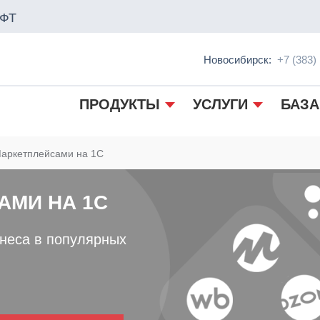
ФТ
Новосибирск:
+7 (383)
ПРОДУКТЫ
УСЛУГИ
БАЗА
аркетплейсами на 1С
АМИ НА 1С
неса в популярных