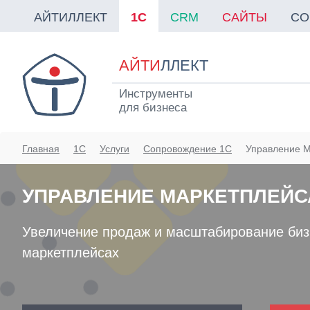
АЙТИЛЛЕКТ
1C
CRM
САЙТЫ
СО
АЙТИ
ЛЛЕКТ
Инструменты
для бизнеса
Главная
1С
Услуги
Сопровождение 1С
Управление М
УПРАВЛЕНИЕ МАРКЕТПЛЕЙС
Увеличение продаж и масштабирование биз
маркетплейсах