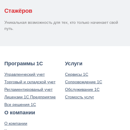
Стажёров
Уникальная возможность для тех, кто только начинает свой
путь.
Программы 1С
Услуги
Управленческий учет
Сервисы 1С
Торговый и складской учет
Сопровождение 1С
Регламентированый учет
Обслуживание 1С
Лицензии 1С Предприятие
Стомость услуг
Все решения 1С
О компании
О компании