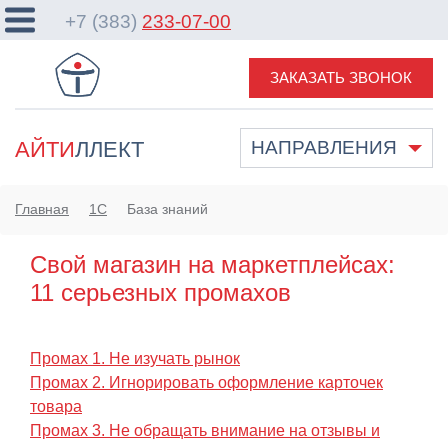
+7 (383)
233-07-00
ЗАКАЗАТЬ ЗВОНОК
АЙТИ
ЛЛЕКТ
НАПРАВЛЕНИЯ
Главная
1С
База знаний
Свой магазин на маркетплейсах:
11 серьезных промахов
Промах 1. Не изучать рынок
Промах 2. Игнорировать оформление карточек
товара
Промах 3. Не обращать внимание на отзывы и