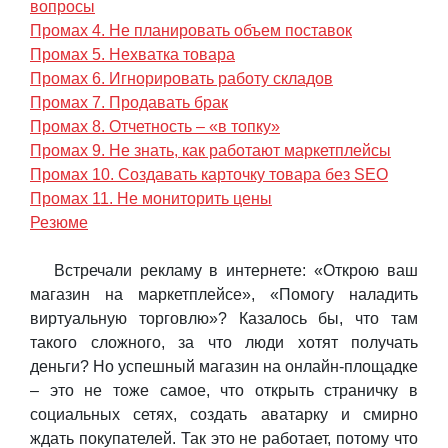
вопросы
Промах 4. Не планировать объем поставок
Промах 5. Нехватка товара
Промах 6. Игнорировать работу складов
Промах 7. Продавать брак
Промах 8. Отчетность – «в топку»
Промах 9. Не знать, как работают маркетплейсы
Промах 10. Создавать карточку товара без SEO
Промах 11. Не мониторить цены
Резюме
Встречали рекламу в интернете: «Открою ваш
магазин на маркетплейсе», «Помогу наладить
виртуальную торговлю»? Казалось бы, что там
такого сложного, за что люди хотят получать
деньги? Но успешный магазин на онлайн-площадке
– это не тоже самое, что открыть страничку в
социальных сетях, создать аватарку и смирно
ждать покупателей. Так это не работает, потому что