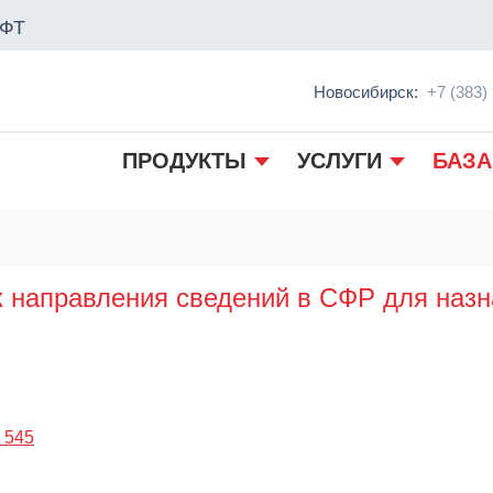
ФТ
Новосибирск:
+7 (383)
ПРОДУКТЫ
УСЛУГИ
БАЗА
к направления сведений в СФР для наз
 545