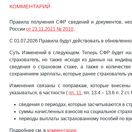
КОММЕНТАРИЙ
Правила получения СФР сведений и документов, нео
России
от 23.11.2021 № 2010
.
С 01.07.2026 Правила будут действовать в обновленн
Суть Изменений в следующем. Теперь СФР будет назн
страхователь, но также исходя из данных на индиви
сведения о страховом стаже, а также о количеств
сохранением зарплаты, которые ранее страхователь у
Изменения связаны с поправкам, которые внесены 
указываться, в частности (
пп. 11
, пп. 13.4 – 13.6 п. 2 с
сведения о периодах, которые засчитываются в с
суммы начисленных взносов на социальное страхов
периоды выплаты застрахованному пособий по вре
Подробнее см. в
комментарии
.