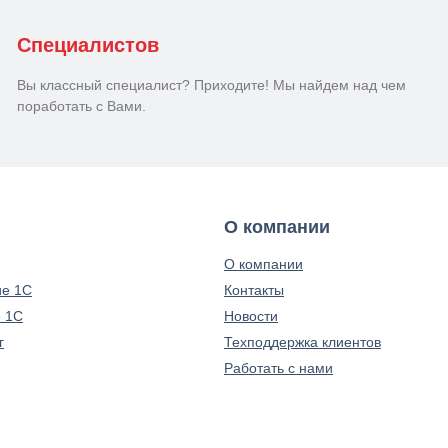
Специалистов
Вы классный специалист? Приходите! Мы найдем над чем
поработать с Вами.
О компании
О компании
е 1С
Контакты
 1С
Новости
г
Техподдержка клиентов
Работать с нами