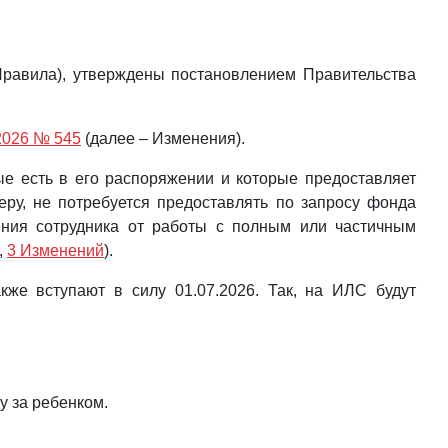
Правила), утверждены постановлением Правительства
.2026 № 545
(далее – Изменения).
ые есть в его распоряжении и которые предоставляет
еру, не потребуется предоставлять по запросу фонда
ения сотрудника от работы с полным или частичным
,
3 Изменений
).
же вступают в силу 01.07.2026. Так, на ИЛС будут
у за ребенком.