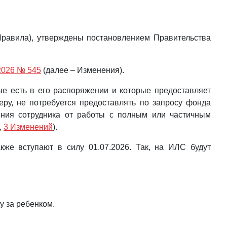
Правила), утверждены постановлением Правительства
.2026 № 545
(далее – Изменения).
ые есть в его распоряжении и которые предоставляет
еру, не потребуется предоставлять по запросу фонда
ения сотрудника от работы с полным или частичным
,
3 Изменений
).
же вступают в силу 01.07.2026. Так, на ИЛС будут
у за ребенком.