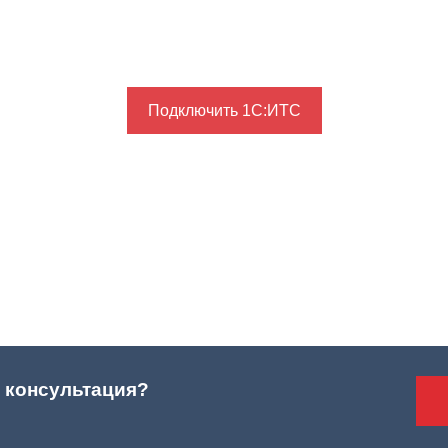
Подключить 1С:ИТС
 консультация?