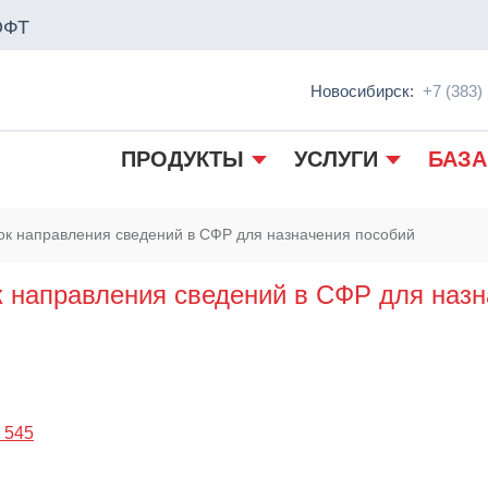
ОФТ
Новосибирск:
+7 (383)
ПРОДУКТЫ
УСЛУГИ
БАЗА
док направления сведений в СФР для назначения пособий
к направления сведений в СФР для наз
 545