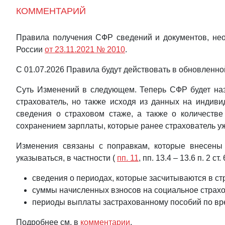
КОММЕНТАРИЙ
Правила получения СФР сведений и документов, нео
России
от 23.11.2021 № 2010
.
С 01.07.2026 Правила будут действовать в обновленн
Суть Изменений в следующем. Теперь СФР будет назн
страхователь, но также исходя из данных на индиви
сведения о страховом стаже, а также о количеств
сохранением зарплаты, которые ранее страхователь у
Изменения связаны с поправкам, которые внесены 
указываться, в частности (
пп. 11
, пп. 13.4 – 13.6 п. 2 с
сведения о периодах, которые засчитываются в с
суммы начисленных взносов на социальное страхов
периоды выплаты застрахованному пособий по вре
Подробнее см. в
комментарии
.