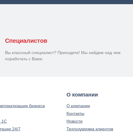
Специалистов
Вы классный специалист? Приходите! Мы найдем над чем
поработать с Вами.
О компании
автоматизация бизнеса
О компании
Контакты
 1С
Новости
тации 24/7
Техподдержка клиентов