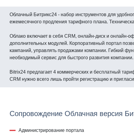
Облачный Битрикс24 - набор инструментов для удобно
ежемесячного продления тарифного плана. Техническа
Облако включает в себя CRM, онлайн-диск и онлайн-оф
дополнительных модулей. Корпоративный портал позво
кампаний, управлять продажами компании. Гибкий фун
необходимый сервис для быстрого развития компании.
Bitrix24 предлагает 4 коммерческих и бесплатный тар
CRM нужно всего лишь пройти регистрацию и пригласит
Сопровождение Облачная версия Би
Администрирование портала