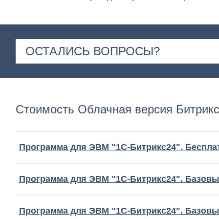
ОСТАЛИСЬ ВОПРОСЫ?
Стоимость Облачная версия Битрик
Программа для ЭВМ "1С-Битрикс24". Беспл
Программа для ЭВМ "1С-Битрикс24". Базовый
Программа для ЭВМ "1С-Битрикс24". Базовый