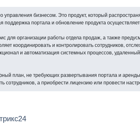
го управления бизнесом. Это продукт, который распростра
я поддержка портала и обновление продукта осуществляет
ис для организации работы отдела продаж, а также предус
ляет координировать и контролировать сотрудников, отсл
кционал и автоматизация системных процессов, удаленный
ифный план, не требующих развертывания портала и аренды 
ь сотрудников, а приобрести лицензию или провести настр
трикс24