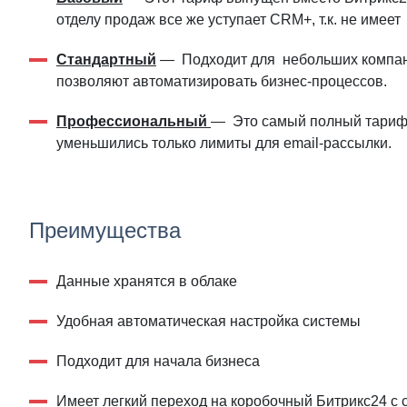
отделу продаж все же уступает CRM+, т.к. не имее
Стандартный
— Подходит для небольших компани
позволяют автоматизировать бизнес-процессов.
Профессиональный
— Это самый полный тариф в
уменьшились только лимиты для email-рассылки.
Преимущества
Данные хранятся в облаке
Удобная автоматическая настройка системы
Подходит для начала бизнеса
Имеет легкий переход на коробочный Битрикс24 с