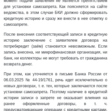
момент подачи заявления не является препятствием
для установки самозапрета. Как поясняется на сайте
ведомства, в этом случае БКИ должно сформировать
кредитную историю и сразу же внести в нее отметку о
самозапрете.
После внесения соответствующей записи в кредитную
историю заключение с заявителем договора на
потребкредит (заём) становится невозможным. Если
запись внесена, ни микрофинансовая организация, ни
банк, ни коллекторы не могут требовать от гражданина
возврата денег.
При этом, как уточняется в письме Банка России от
06.03.2025 № 44-19/1761, речь идет исключительно о
новых договорах, т. е. тех, которые заключаются после
установки самозапрета. Поэтому наличие в кредитной
истории записи о запрете не оказывает влияния на
ранее оформленные договоры, в т. ч.
предусматривающие операции с кредитными картами.