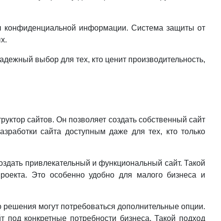
ты конфиденциальной информации. Система защиты от
х.
адежный выбор для тех, кто ценит производительность,
руктор сайтов. Он позволяет создать собственный сайт
зработки сайта доступным даже для тех, кто только
оздать привлекательный и функциональный сайт. Такой
проекта. Это особенно удобно для малого бизнеса и
го решения могут потребоваться дополнительные опции.
т под конкретные потребности бизнеса. Такой подход