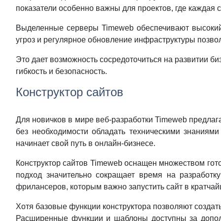
показатели особенно важны для проектов, где каждая с
Выделенные серверы Timeweb обеспечивают высокий 
угроз и регулярное обновление инфраструктуры позво
Это дает возможность сосредоточиться на развитии би
гибкость и безопасность.
Конструктор сайтов
Для новичков в мире веб-разработки Timeweb предлага
без необходимости обладать техническими знаниями
начинает свой путь в онлайн-бизнесе.
Конструктор сайтов Timeweb оснащен множеством гото
подход значительно сокращает время на разработку
фрилансеров, которым важно запустить сайт в кратчай
Хотя базовые функции конструктора позволяют создать
Расширенные функции и шаблоны доступны за дополни