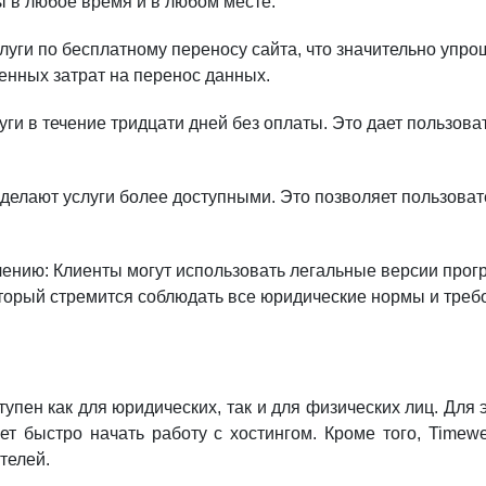
ы в любое время и в любом месте.
уги по бесплатному переносу сайта, что значительно упро
енных затрат на перенос данных.
и в течение тридцати дней без оплаты. Это дает пользова
 делают услуги более доступными. Это позволяет пользоват
ению: Клиенты могут использовать легальные версии прогр
оторый стремится соблюдать все юридические нормы и треб
тупен как для юридических, так и для физических лиц. Для
ет быстро начать работу с хостингом. Кроме того, Time
телей.