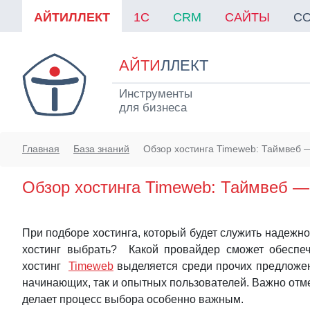
АЙТИЛЛЕКТ
1C
CRM
САЙТЫ
С
АЙТИ
ЛЛЕКТ
Инструменты
для бизнеса
Главная
База знаний
Обзор хостинга Timeweb: Таймвеб —
Обзор хостинга Timeweb: Таймвеб — 
При подборе хостинга, который будет служить надежно
хостинг выбрать? Какой провайдер сможет обеспеч
хостинг
Timeweb
выделяется среди прочих предложени
начинающих, так и опытных пользователей. Важно отмет
делает процесс выбора особенно важным.