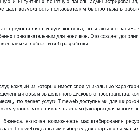
нную и интуитивно понятную панель администрирования,
ке дает возможность пользователям быстро начать работ
ко предоставляет услуги хостинга, но и активно занима
енно привлекательным для новичков. Это создает дополни
свои навыки в области веб-разработки.
луг, каждый из которых имеет свои уникальные характери
еделенный объем выделенного дискового пространства, ко
месяц, что делает услуги Timeweb доступными для широко
ысоком уровне, что является важным фактором для многих п
я бизнеса, включая возможность масштабирования ресур
 делает Timeweb идеальным выбором для стартапов и малы