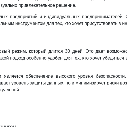
изуально привлекательное решение.
ых предприятий и индивидуальных предпринимателей. Он
сальным инструментом для тех, кто хочет присутствовать в 
овый режим, который длится 30 дней. Это дает возможн
акой подход особенно удобен для тех, кто хочет убедиться
b является обеспечение высокого уровня безопасности
шает уровень защиты данных, но и минимизирует риски во
туальной.
рингом