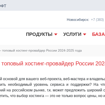
ОФТ
Новосибирск:
+7 (383)
ПРОДУКТЫ
УСЛУГИ
БАЗА
 топовый хостинг-провайдер России 2024-2025 года
топовый хостинг-провайдер России 202
й основой для вашего веб-проекта, веб-мастера и владел
ить необходимый уровень сервиса и поддержки? На чт
й на российском рынке, т.к. может предложить широкий 
ить, что выбор хостинга — это не только вопрос цены, но 