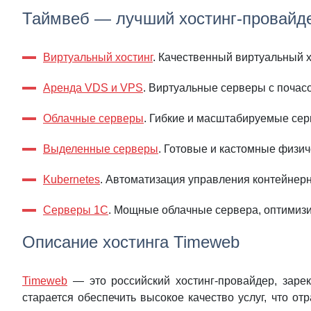
Таймвеб — лучший хостинг-провайд
Виртуальный хостинг
. Качественный виртуальный 
Аренда VDS и VPS
. Виртуальные серверы с почас
Облачные серверы
. Гибкие и масштабируемые сер
Выделенные серверы
. Готовые и кастомные физич
Kubernetes
. Автоматизация управления контейне
Серверы 1С
. Мощные облачные сервера, оптимиз
Описание хостинга Timeweb
Timeweb
— это российский хостинг-провайдер, заре
старается обеспечить высокое качество услуг, что 