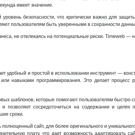
екунда имеет значение.
уровень безопасности, что критически важно для защи
ляют пользователям быть уверенными в сохранности данны
знеса, не отвлекаясь на потенциальные риски. Timeweb — н
ет удобный и простой в использовании инструмент — конст
 или навыками программирования. Это делает процесс ра
вых шаблонов, которые помогают пользователям быстро с
 и позволяет сосредоточиться на содержании и целях 
шие сроки.
 полноценный сайт, для более оригинального и уникально
тельную плату, что дает возможность адаптировать сай