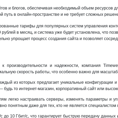
йтов и блогов, обеспечивая необходимый объем ресурсов д
вой путь в онлайн-пространстве и не требует сложных решен
рованные тарифы для популярных систем управления конте
 рублей в месяц, и система уже будет установлена, что поз
льно упрощает процесс создания сайта и позволяет сосредот
 к производительности и надежности, компания Timew
мальную скорость работы, что особенно важно для масштаб
аждый из которых предлагает уникальные конфигурации и 
 будь то интернет-магазин, корпоративный сайт или высо
ям легко настраивать серверы, изменять параметры и у
но понятным даже для тех, кто не является специалистом 
с до 10 Гбит/с, что гарантирует быструю передачу данных 