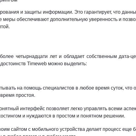
рования и защиты информации. Это гарантирует, что данн
е меры обеспечивают дополнительную уверенность и позво
той.
более четырнадцати лет и обладает собственным дата-це
х достоинств Timeweb можно выделить:
итывать на помощь специалистов в любое время суток, что 
время простоя.
нятный интерфейс позволяет легко управлять всеми аспек
хостингом и нуждаются в простом и понятном решении.
оим сайтом с мобильного устройства делает процесс еще б