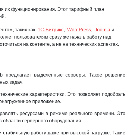
ля их функционирования. Этот тарифный план
ий.
нтом, таких как
1С-Битрикс
,
WordPress
,
Joomla
и
воляет пользователям сразу же начать работу над
очиться на контенте, а не на технических аспектах.
eb предлагает выделенные серверы. Такое решение
ных задач.
технические характеристики. Это позволяет подобрать
конагруженное приложение.
правлять ресурсами в режиме реального времени. Это
в области серверного оборудования.
и стабильную работу даже при высокой нагрузке. Такие