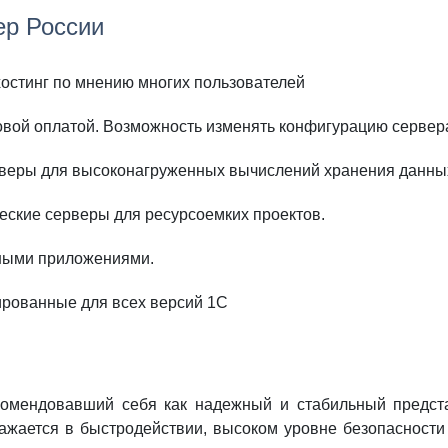
ер России
хостинг по мнению многих пользователей
овой оплатой. Возможность изменять конфигурацию сервера
веры для высоконагруженных вычислений хранения данных,
еские серверы для ресурсоемких проектов.
рными приложениями.
ированные для всех версий 1С
комендовавший себя как надежный и стабильный предста
отражается в быстродействии, высоком уровне безопаснос