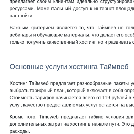
предлагает своим клиентам идеально структурирова
ресурсами. Моментальный доступ к интернет-площад
настройки.
Важным критерием является то, что Таймвеб не толь
вебинары и обучающие материалы, что делает его особ
только получить качественный хостинг, но и развивать 
Основные услуги хостинга Таймвеб
Хостинг Таймвеб предлагает разнообразные пакеты ус
выбрать тарифный план, который включает в себя опр
Стоимость тарифов начинается всего от 119 рублей в 
услуг, качество предоставляемых услуг остается на в
Кроме того, Timeweb предлагает гибкие условия дл
дополнительных затрат на хостинг в начале пути. Это
расходы.