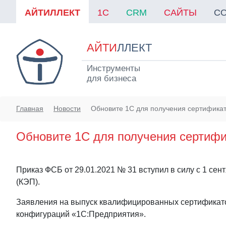
АЙТИЛЛЕКТ
1C
CRM
САЙТЫ
С
АЙТИ
ЛЛЕКТ
Инструменты
для бизнеса
Главная
Новости
Обновите 1С для получения сертификат
Обновите 1С для получения сертифи
Приказ ФСБ от 29.01.2021 № 31 вступил в силу с 1 сен
(КЭП).
Заявления на выпуск квалифицированных сертификато
конфигураций «1С:Предприятия».