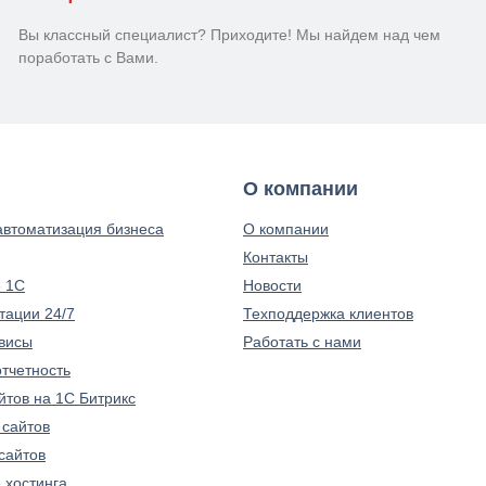
Вы классный специалист? Приходите! Мы найдем над чем
поработать с Вами.
О компании
автоматизация бизнеса
О компании
Контакты
 1С
Новости
тации 24/7
Техподдержка клиентов
висы
Работать с нами
тчетность
йтов на 1С Битрикс
 сайтов
сайтов
 хостинга