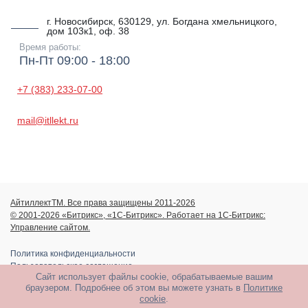
г. Новосибирск, 630129, ул. Богдана хмельницкого,
дом 103к1, оф. 38
Время работы:
Пн-Пт 09:00 - 18:00
+7 (383) 233-07-00
mail@itllekt.ru
АйтиллектТМ. Все права защищены 2011-2026
© 2001-2026 «Битрикс», «1С-Битрикс». Работает на 1С-Битрикс:
Управление сайтом.
Политика конфиденциальности
Пользовательское соглашение
Сайт использует файлы cookie, обрабатываемые вашим
браузером. Подробнее об этом вы можете узнать в
Политике
cookie
.