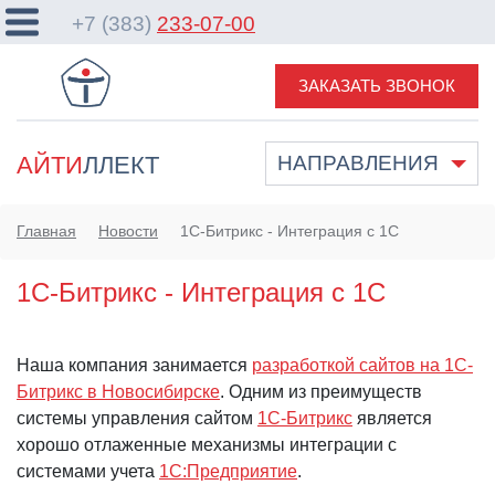
+7 (383)
233-07-00
ЗАКАЗАТЬ ЗВОНОК
АЙТИ
ЛЛЕКТ
НАПРАВЛЕНИЯ
Главная
Новости
1С-Битрикс - Интеграция с 1С
1С-Битрикс - Интеграция с 1С
Наша компания занимается
разработкой сайтов на 1С-
Битрикс в Новосибирске
. Одним из преимуществ
системы управления сайтом
1С-Битрикс
является
хорошо отлаженные механизмы интеграции с
системами учета
1С:Предприятие
.