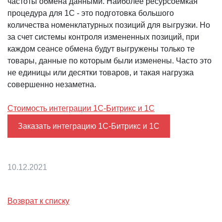
частоты обмена данными. Наиболее ресурсоемкая
процедура для 1С - это подготовка большого
количества номенклатурных позиций для выгрузки. Но
за счет системы контроля измененных позиций, при
каждом сеансе обмена будут выгружены только те
товары, данные по которым были изменены. Часто это
не единицы или десятки товаров, и такая нагрузка
совершенно незаметна.
Стоимость интеграции 1С-Битрикс и 1С
Заказать интеграцию 1С-Битрикс и 1С
10.12.2021
Возврат к списку