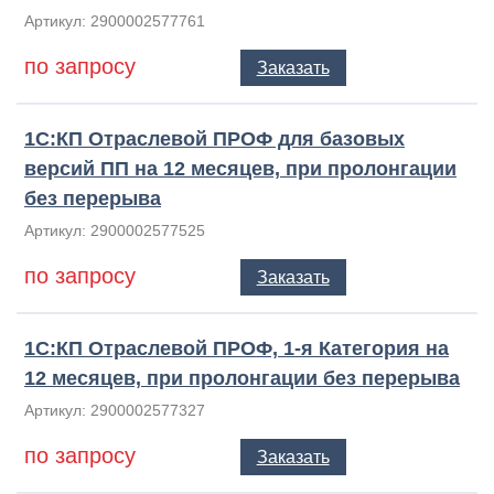
Артикул: 2900002577761
по запросу
Заказать
1С:КП Отраслевой ПРОФ для базовых
версий ПП на 12 месяцев, при пролонгации
без перерыва
Артикул: 2900002577525
по запросу
Заказать
1С:КП Отраслевой ПРОФ, 1-я Категория на
12 месяцев, при пролонгации без перерыва
Артикул: 2900002577327
по запросу
Заказать