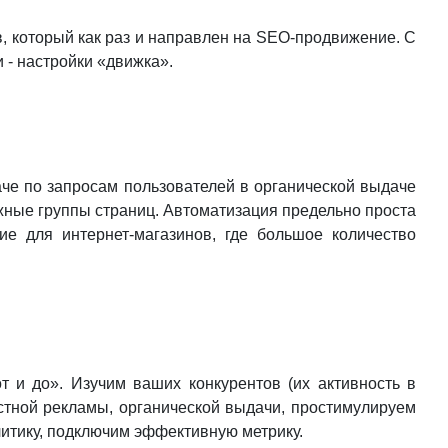
в, который как раз и направлен на SEO-продвижение. С
 - настройки «движка».
аче по запросам пользователей в органической выдаче
ужные группы страниц. Автоматизация предельно проста
е для интернет-магазинов, где большое количество
т и до». Изучим ваших конкурентов (их активность в
кстной рекламы, органической выдачи, простимулируем
литику, подключим эффективную метрику.