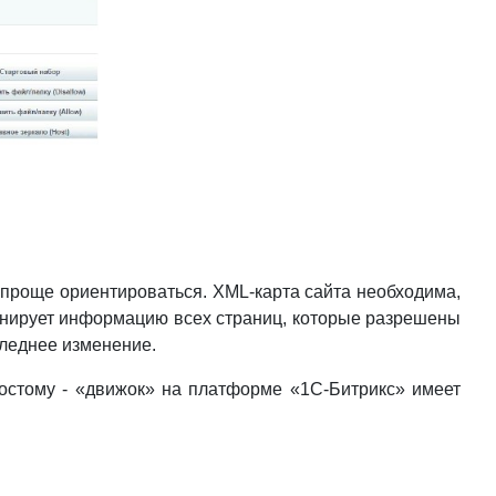
м проще ориентироваться. XML-карта сайта необходима,
канирует информацию всех страниц, которые разрешены
следнее изменение.
ростому - «движок» на платформе «1С-Битрикс» имеет