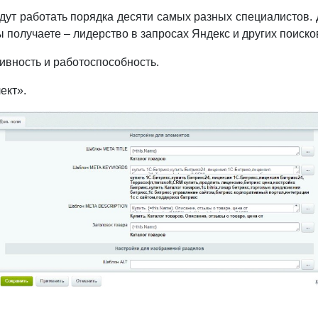
ут работать порядка десяти самых разных специалистов. Д
 получаете – лидерство в запросах Яндекс и других поиско
ивность и работоспособность.
лект».