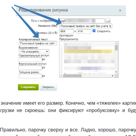
значение имеет его размер. Конечно, чем «тяжелее» картин
агрузки не скроешь: они фиксируют «пробуксовку» и бу
Правильно, парочку сверху и все. Ладно, хорошо, парочку