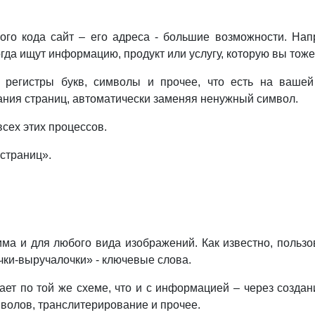
ого кода сайт – его адреса - большие возможности. На
огда ищут информацию, продукт или услугу, которую вы тоже
 регистры букв, символы и прочее, что есть на ваше
звания страниц, автоматически заменяя ненужный символ.
сех этих процессов.
 страниц».
а и для любого вида изображений. Как известно, пользо
очки-выручалочки» - ключевые слова.
ет по той же схеме, что и с информацией – через создан
мволов, транслитерирование и прочее.