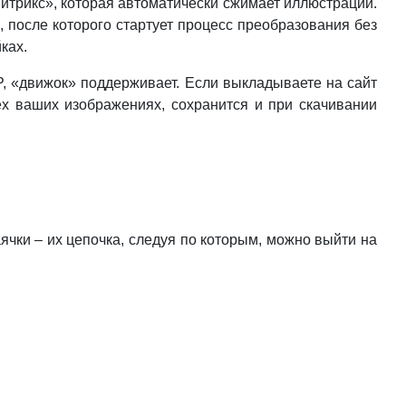
Битрикс», которая автоматически сжимает иллюстрации.
 после которого стартует процесс преобразования без
ках.
P, «движок» поддерживает. Если выкладываете на сайт
ех ваших изображениях, сохранится и при скачивании
чки – их цепочка, следуя по которым, можно выйти на