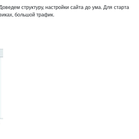
оведем структуру, настройки сайта до ума. Для старта
виках, большой трафик.