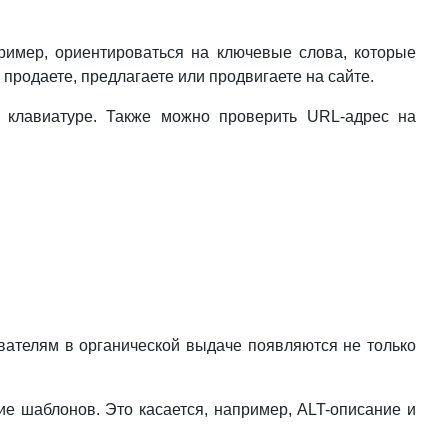
пример, ориентироваться на ключевые слова, которые
 продаете, предлагаете или продвигаете на сайте.
й клавиатуре. Также можно проверить URL-адрес на
вателям в органической выдаче появляются не только
ие шаблонов. Это касается, например, ALT-описание и