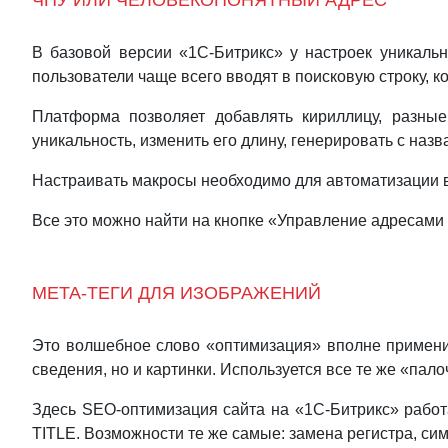
ЧПУ ИЛИ ЧЕЛОВЕКОПОНЯТНЫЙ АДРЕС
В базовой версии «1С-Битрикс» у настроек уникальн
пользователи чаще всего вводят в поисковую строку, к
Платформа позволяет добавлять кириллицу, разные
уникальность, изменить его длину, генерировать с на
Настраивать макросы необходимо для автоматизации в
Все это можно найти на кнопке «Управление адресами
МЕТА-ТЕГИ ДЛЯ ИЗОБРАЖЕНИЙ
Это волшебное слово «оптимизация» вполне применим
сведения, но и картинки. Используется все те же «пал
Здесь SEO-оптимизация сайта на «1С-Битрикс» работа
TITLE. Возможности те же самые: замена регистра, си