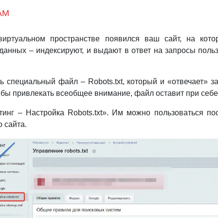
ЖАМ
виртуальном пространстве появился ваш сайт, на кот
 данных – индексируют, и выдают в ответ на запросы поль
ь специальный файл – Robots.txt, который и «отвечает» 
и бы привлекать всеобщее внимание, файл оставит при себе, 
инг – Настройка Robots.txt». Им можно пользоваться по
его сайта.