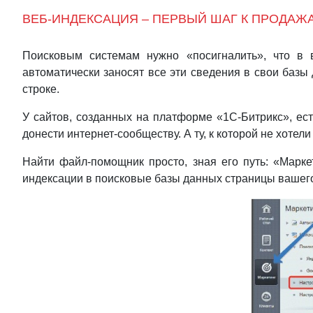
ВЕБ-ИНДЕКСАЦИЯ – ПЕРВЫЙ ШАГ К ПРОДА
Поисковым системам нужно «посигналить», что в 
автоматически заносят все эти сведения в свои базы
строке.
У сайтов, созданных на платформе «1С-Битрикс», ест
донести интернет-сообществу. А ту, к которой не хотел
Найти файл-помощник просто, зная его путь: «Маркет
индексации в поисковые базы данных страницы ваш