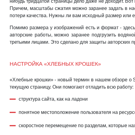
нибудь тридцатой страницы дело даже не доходит. Вот
Причем, масштабы сжатия можно заранее задать в нас
потери качества. Нужны ли вам исходный размер или е
Помимо размера у изображений есть и формат - здесь
авторские работы, можно заранее подгрузить водяно
третьими лицами. Это сделано для защиты авторских
НАСТРОЙКА «ХЛЕБНЫХ КРОШЕК»
«Хлебные крошки» - новый термин в нашем обзоре о S
текущую страницу. Они помогают отладить всю работу:
структура сайта, как на ладони
понятное местоположение пользователя на ресурс
скоростное перемещение по разделам, которые на