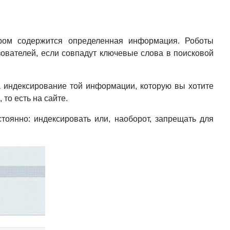
ором содержится определенная информация. Роботы
зователей, если совпадут ключевые слова в поисковой
за индексирование той информации, которую вы хотите
то есть на сайте.
стоянно: индексировать или, наоборот, запрещать для