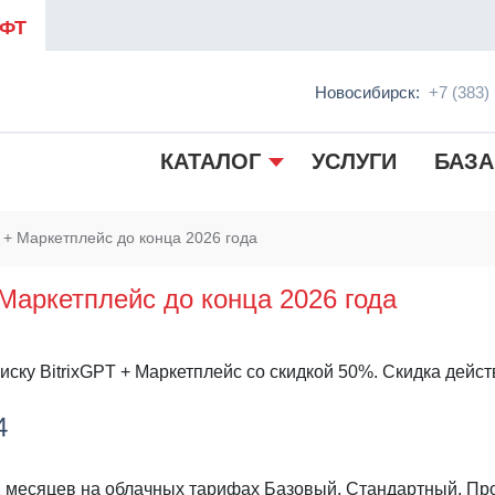
ФТ
Новосибирск:
+7 (383)
КАТАЛОГ
УСЛУГИ
БАЗА
 + Маркетплейс до конца 2026 года
 Маркетплейс до конца 2026 года
иску BitrixGPT + Маркетплейс со скидкой 50%. Скидка дейс
4
 12 месяцев на облачных тарифах Базовый, Стандартный, П