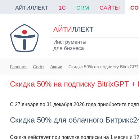
АЙТИЛЛЕКТ
1C
CRM
САЙТЫ
СО
АЙТИ
ЛЛЕКТ
Инструменты
для бизнеса
Главная
Софт
Акции
Скидка 50% на подписку BitrixGPT
Скидка 50% на подписку BitrixGPT +
С 27 января по 31 декабря 2026 года приобретите подп
Скидка 50% для облачного Битрикс2
Скидка действует при покупке подписки на 1 месяц и