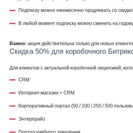
Подписку можно ежемесячно продлевать со скидкой
В любой момент подписку можно сменить на годовую
Важно:
акция действительна только для новых клиенто
Скидка 50% для коробочного Битрик
Для клиентов с актуальной коробочной лицензией, кот
CRM
Интернет-магазин + CRM
Корпоративный портал (50 / 100 / 250 / 500 пользов
Энтерпрайз
Портал учебного заведения