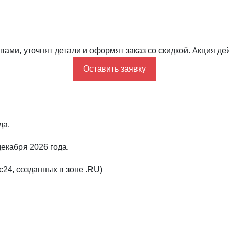
ами, уточнят детали и оформят заказ со скидкой. Акция дей
Оставить заявку
да.
декабря 2026 года.
с24, созданных в зоне .RU)