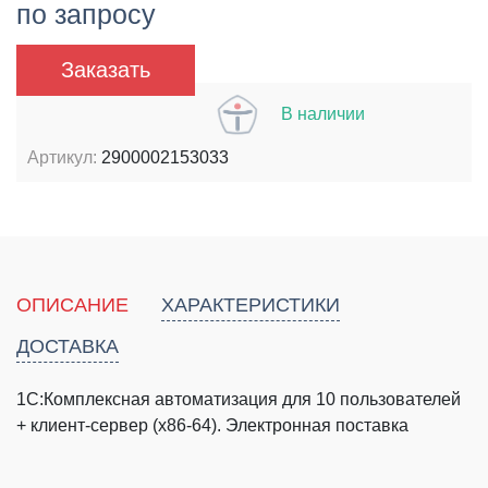
по запросу
Заказать
В наличии
Артикул:
2900002153033
ОПИСАНИЕ
ХАРАКТЕРИСТИКИ
ДОСТАВКА
1С:Комплексная автоматизация для 10 пользователей
+ клиент-сервер (x86-64). Электронная поставка